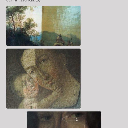
der Firnisschicht (3)